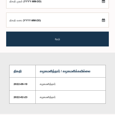
திகதி முதல் (YYYY-MM-DD)
திகதி வரை (YYYY-MM-DD)
தேடு
திகதி
சமூகமளித்தார் / சமூகமளிக்கவில்லை
2022-06-10
சமூகமளித்தார்
2022-02-23
சமூகமளித்தார்