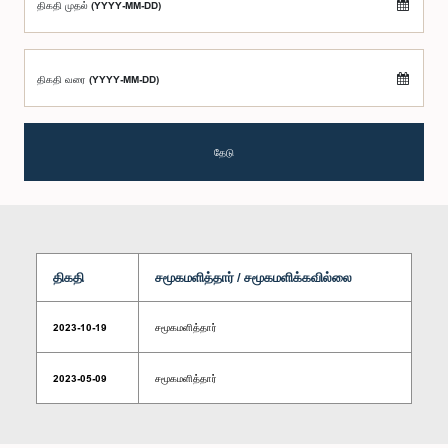
திகதி முதல் (YYYY-MM-DD)
திகதி வரை (YYYY-MM-DD)
தேடு
திகதி
சமூகமளித்தார் / சமூகமளிக்கவில்லை
2023-10-19
சமூகமளித்தார்
2023-05-09
சமூகமளித்தார்