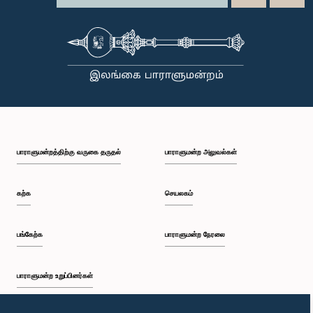
பாராளுமன்றத்திற்கு வருகை தருதல்
பாராளுமன்ற அலுவல்கள்
கற்க
செயலகம்
பங்கேற்க
பாராளுமன்ற நேரலை
பாராளுமன்ற உறுப்பினர்கள்