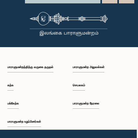
பாராளுமன்றத்திற்கு வருகை தருதல்
பாராளுமன்ற அலுவல்கள்
கற்க
செயலகம்
பங்கேற்க
பாராளுமன்ற நேரலை
பாராளுமன்ற உறுப்பினர்கள்