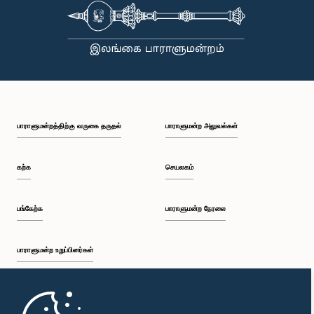
பாராளுமன்றத்திற்கு வருகை தருதல்
பாராளுமன்ற அலுவல்கள்
கற்க
செயலகம்
பங்கேற்க
பாராளுமன்ற நேரலை
பாராளுமன்ற உறுப்பினர்கள்
முதற்பக்கம்