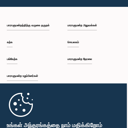
பாராளுமன்றத்திற்கு வருகை தருதல்
பாராளுமன்ற அலுவல்கள்
கற்க
செயலகம்
பங்கேற்க
பாராளுமன்ற நேரலை
பாராளுமன்ற உறுப்பினர்கள்
முதற்பக்கம்
பாராளுமன்ற கையடக்க செயலி
உங்கள் அந்தரங்கத்தை நாம் மதிக்கிறோம்