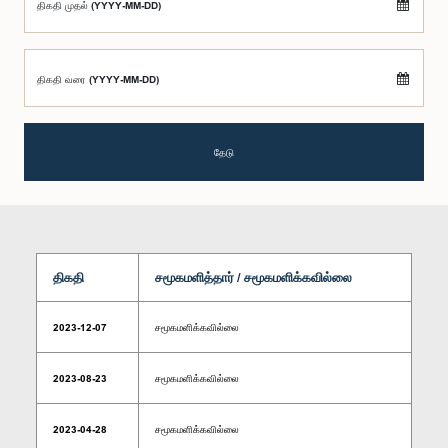
திகதி முதல் (YYYY-MM-DD)
திகதி வரை (YYYY-MM-DD)
தேடு
திகதி
சமூகமளித்தார் / சமூகமளிக்கவில்லை
2023-12-07
சமூகமளிக்கவில்லை
2023-08-23
சமூகமளிக்கவில்லை
2023-04-28
சமூகமளிக்கவில்லை