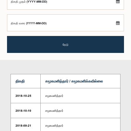
திகதி முதல் (YYYY-MM-DD)
திகதி வரை (YYYY-MM-DD)
தேடு
திகதி
சமூகமளித்தார் / சமூகமளிக்கவில்லை
2018-10-25
சமூகமளித்தார்
2018-10-10
சமூகமளித்தார்
2018-09-21
சமூகமளித்தார்