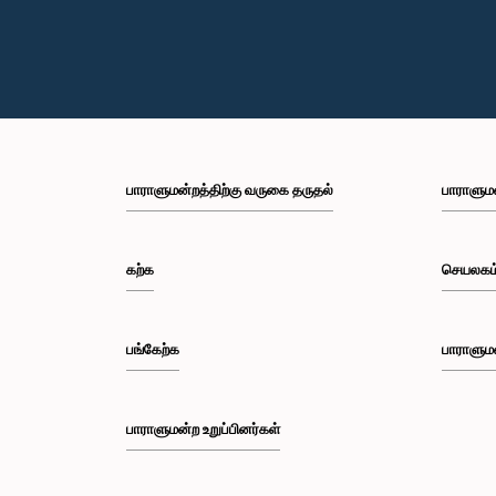
பாராளுமன்றத்திற்கு வருகை தருதல்
பாராளும
கற்க
செயலகம
பங்கேற்க
பாராளும
பாராளுமன்ற உறுப்பினர்கள்