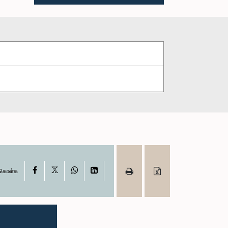
X
Facebook
WhatsApp
LinkedIn
ு கொள்க