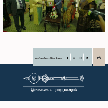
இந்தப் பக்கத்தை பகிர்ந்து கொள்க
Facebook
X
WhatsApp
LinkedIn