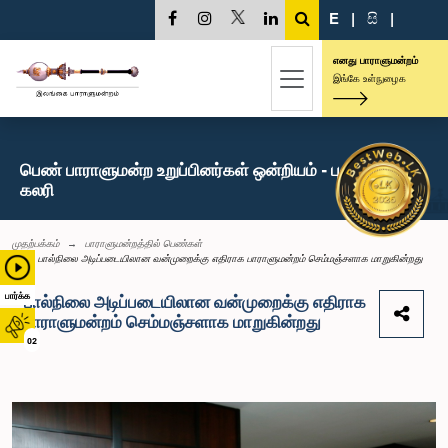
E
|
සි
|
எனது பாராளுமன்றம்
இங்கே உள்நுழைக
பெண் பாராளுமன்ற உறுப்பினர்கள் ஒன்றியம் - புகைப்பட
கலரி
முதற்பக்கம்
பாராளுமன்றத்தில் பெண்கள்
பால்நிலை அடிப்படையிலான வன்முறைக்கு எதிராக பாராளுமன்றம் செம்மஞ்சளாக மாறுகின்றது
பார்க்க
பால்நிலை அடிப்படையிலான வன்முறைக்கு எதிராக
பாராளுமன்றம் செம்மஞ்சளாக மாறுகின்றது
02