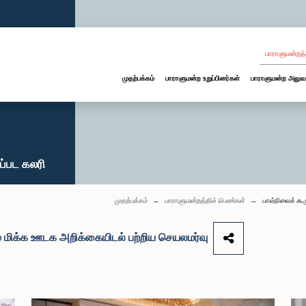
பாராளுமன்றத்
முதற்பக்கம்
பாராளுமன்ற உறுப்பினர்கள்
பாராளுமன்ற அலுவ
ப்பட கலரி
முதற்பக்கம்
பாராளுமன்றத்தில் பெண்கள்
பால்நிலைக் கூ
மை மிக்க ஊடக அறிக்கையிடல் பற்றிய செயலமர்வு