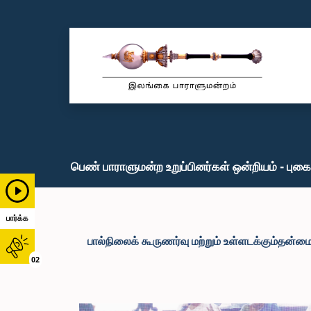
பெண் பாராளுமன்ற உறுப்பினர்கள் ஒன்றியம் - புகை
பார்க்க
பால்நிலைக் கூருணர்வு மற்றும் உள்ளடக்கும்தன்
02