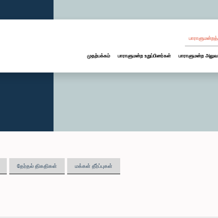
பாராளுமன்றத்
முதற்பக்கம்
பாராளுமன்ற உறுப்பினர்கள்
பாராளுமன்ற அலுவ
தேர்தல் திகதிகள்
மக்கள் தீர்ப்புகள்