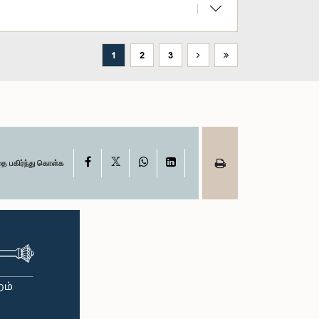
1
2
3
X
Facebook
WhatsApp
LinkedIn
தை பகிர்ந்து கொள்க