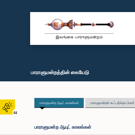
பாராளுமன்றத்தின் கையேடு
பாராளுமன்ற ஆயுட் காலங்கள்
பாராளுமன்றக் கூட்டத்தொடர்கள்
02
பாராளுமன்ற ஆயுட் காலங்கள்