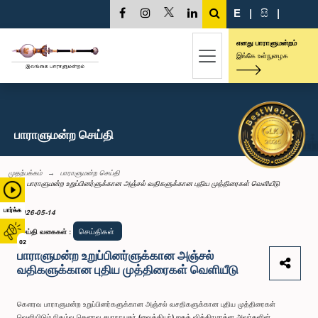
E
|
සි
|
எனது பாராளுமன்றம்
இங்கே உள்நுழைக
பாராளுமன்ற செய்தி
முதற்பக்கம்
பாராளுமன்ற செய்தி
பாராளுமன்ற உறுப்பினர்ளுக்கான அஞ்சல் வதிகளுக்கான புதிய முத்திரைகள் வெளியீடு
பார்க்க
2026-05-14
செய்திகள்
செய்தி வகைகள்
:
02
பாராளுமன்ற உறுப்பினர்ளுக்கான அஞ்சல்
வதிகளுக்கான புதிய முத்திரைகள் வெளியீடு
கௌரவ பாராளுமன்ற உறுப்பினர்களுக்கான அஞ்சல் வசதிகளுக்கான புதிய முத்திரைகள்
வெளியிடும் நிகழ்வு கௌரவ சபாநாயகர் (வைத்தியர்) ஜகத் விக்கிரமரத்ன அவர்களின்