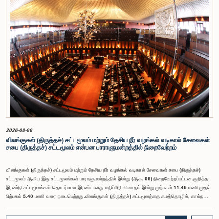
2026-08-06
விலங்குகள் (திருத்தச்) சட்டமூலம் மற்றும் தேசிய நீர் வழங்கல் வடிகால் சேவைகள்
சபை (திருத்தச்) சட்டமூலம் என்பன பாராளுமன்றத்தில் நிறைவேற்றம்
விலங்குகள் (திருத்தச்) சட்டமூலம் மற்றும் தேசிய நீர் வழங்கல் வடிகால் சேவைகள் சபை (திருத்தச்)
சட்டமூலம் ஆகிய இரு சட்டமூலங்கள் பாராளுமன்றத்தில் இன்று (ஆக. 06) நிறைவேற்றப்பட்டன.குறித்த
இரண்டு சட்டமூலங்கள் தொடர்பான இரண்டாவது மதிப்பீடு விவாதம் இன்று முற்பகல் 11.45 மணி முதல்
பிற்பகல் 5.40 மணி வரை நடைபெற்றது.விலங்குகள் (திருத்தச்) சட்டமூலத்தை கமத்தொழில், கால்நடை
வளங்கள், காணி மற்றும் நீர்ப்பாசன அமைச்சர் 2026.07.21 அன்று இலங்கை பாராளுமன்றத்தில்
முதலாம் மதிப்பீட்டிற்காக சமர்ப்பித்திருந்தார்.இச்சட்டமூலத்தின் மூலம், இதற்கு முன்னர் மாடுகள் மற்றும்