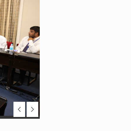
Previous
Next