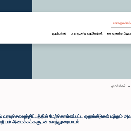
பாராளுமன்றத்
முதற்பக்கம்
பாராளுமன்ற உறுப்பினர்கள்
பாராளுமன்ற அலுவ
முதற்பக்கம்
செலவுத்திட்டத்தில் மேற்கொள்ளப்பட்ட ஒதுக்கீடுகள் மற்றும் அவற்
ியம் அமைச்சுக்களுடன் கலந்துரையாடல்