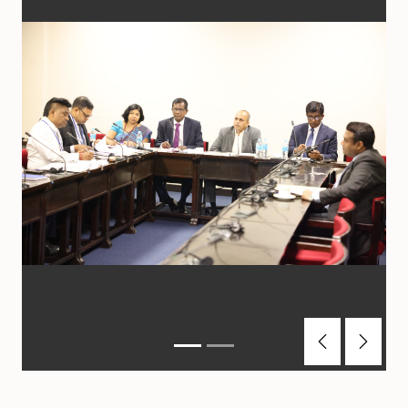
Previous
Next