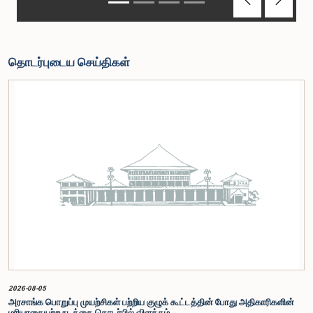
Previous
Next
தொடர்புடைய செய்திகள்
2026-08-05
அரசாங்க பொறுப்பு முயற்சிகள் பற்றிய குழுக் கூட்டத்தின் போது அதிகாரிகளின்
மரியாதையற்ற நடத்தை தொடர்பில் விளக்கம்