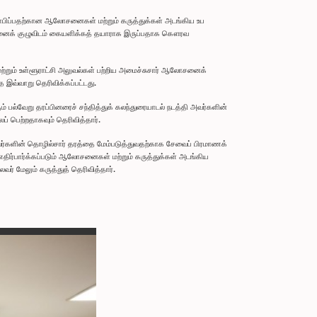
தாபிப்பதற்கான ஆலோசனைகள் மற்றும் கருத்துக்கள் அடங்கிய உப
லோசனைக் குழுவிடம் கையளிக்கத் தயாராக இருப்பதாக கௌரவ
்றும் உள்ளூராட்சி அலுவல்கள் பற்றிய அமைச்சுசார் ஆலோசனைக்
 இவ்வாறு தெரிவிக்கப்பட்டது.
 பல்வேறு தரப்பினரைச் சந்தித்துக் கலந்துரையாடல் நடத்தி அவர்களின்
் பெற்றதாகவும் தெரிவித்தார்.
வர்களின் தொழில்சார் தரத்தை மேம்படுத்துவதற்காக சேவைப் பிரமாணக்
திர்பார்க்கப்படும் ஆலோசனைகள் மற்றும் கருத்துக்கள் அடங்கிய
 மேலும் கருத்துத் தெரிவித்தார்.