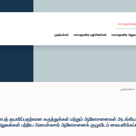
பாராளுமன்றத்
முதற்பக்கம்
பாராளுமன்ற உறுப்பினர்கள்
பாராளுமன்ற அலுவ
முதற்பக்கம்
ைத் தயாரிப்பதற்கான கருத்துக்கள் மற்றும் ஆலோசனைகள் அடங்க
ி அலுவல்கள் பற்றிய அமைச்சுசார் ஆலோசனைக் குழுவிடம் கையளிக்கப