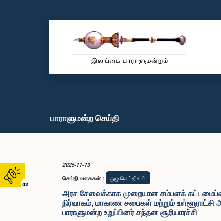
பாராளுமன்ற செய்தி
2025-11-13
செய்தி வகைகள்
:
குழு செய்திகள்
02
அரச சேவைக்காக முறையான சம்பளக் கட்டமைப்ப
நிர்வாகம், மாகாண சபைகள் மற்றும் உள்ளூராட்ச
பாராளுமன்ற உறுப்பினர் சந்தன சூரியாரச்சி