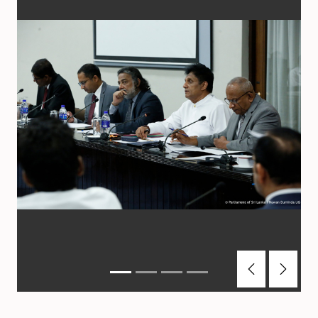
Previous
Next