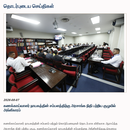
தொடர்புடைய செய்திகள்
2026-08-07
கணக்காய்வாளர் நாயகத்தின் சம்பளத்திற்கு அரசாங்க நிதி பற்றிய குழுவில்
அங்கீகாரம்
கணக்காய்வாளர் நாயகத்தின் சம்பளம் மற்றும் கொடுப்பனவுகள் தொடர்பாக விரிவாக ஆராய்ந்த
அரசாங்க நிதி பற்றிய குழு, கணக்காய்வாளர் நாயகத்தின் சம்பளத்தை அங்கீகரித்தது.கௌரவ