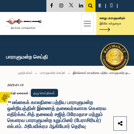
E
|
සි
|
எனது பாராளுமன்றம்
இங்கே உள்நுழைக
பாராளுமன்ற செய்தி
முதற்பக்கம்
பாராளுமன்ற செய்தி
இலங்கைக் காலநிலை பற்றிய பாராளுமன்ற ஒ...
2025-01-15
குழு செய்திகள்
செய்தி வகைகள்
:
இலங்கைக் காலநிலை பற்றிய பாராளுமன்ற
02
ஒன்றியத்தின் இணைத் தலைவர்களாக கௌரவ
எதிர்க்கட்சித் தலைவர் சஜித் பிரேமதாச மற்றும்
கௌரவ பாராளுமன்ற உறுப்பினர் (பேராசிரியர்)
எல்.எம். அபேவிக்ரம ஆகியோர் தெரிவு