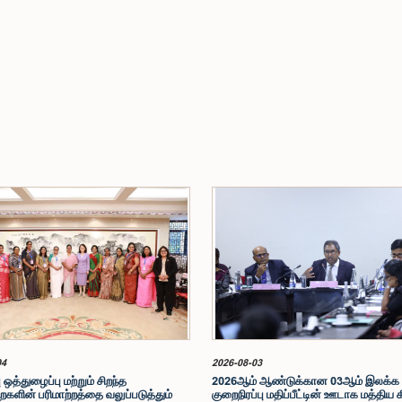
04
2026-08-03
 ஒத்துழைப்பு மற்றும் சிறந்த
2026ஆம் ஆண்டுக்கான 03ஆம் இலக்க
ளின் பரிமாற்றத்தை வலுப்படுத்தும்
குறைநிரப்பு மதிப்பீட்டின் ஊடாக மத்திய 