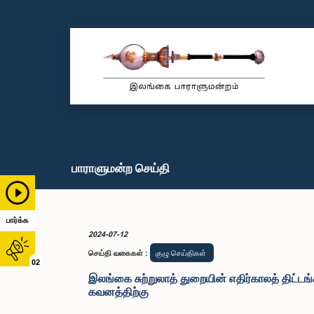
பாராளுமன்ற செய்தி
பார்க்க
2024-07-12
செய்தி வகைகள்
:
குழு செய்திகள்
02
இலங்கை சுற்றுலாத் துறையின் எதிர்காலத் திட்டங
கவனத்திற்கு