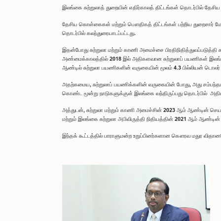
இலங்கை சுற்றுலாத் துறையின் எதிர்காலத் திட்டங்கள் தொடர்பில் தேசிய
தேசிய கொள்கைகள் மற்றும் பௌதிகத் திட்டங்கள் பற்றிய துறைசார் 
தொடர்பில் கலந்துரையாடப்பட்டது.
இதன்போது சுற்றுலா மற்றும் காணி அமைச்சை பிரதிநிதித்துவப்படுத்த
அண்மைக்காலத்தில் 2018 இல் அதிகளவான சுற்றுலாப் பயணிகள் இலங்க
ஆண்டில் சுற்றுலா பயணிகளின் வருகையின் மூலம் 4.3 பில்லியன் டொலர் 
அதற்கமைய, சுற்றுலாப் பயணிக்களின் வருகையின் போது, அது சம்பந்தமான
கொண்ட மூன்று நாடுகளுக்குள் இலங்கை வந்திருப்பது தொடர்பில் அதிக
அத்துடன், சுற்றுலா மற்றும் காணி அமைச்சின் 2023 ஆம் ஆண்டின் செ
மற்றும் இலங்கை சுற்றுலா அபிவிருத்தி நிதியத்தின் 2021 ஆம் ஆண்டி
இந்தக் கூட்டத்தில் பாராளுமன்ற உறுப்பினர்களான கௌரவ மதுர வி