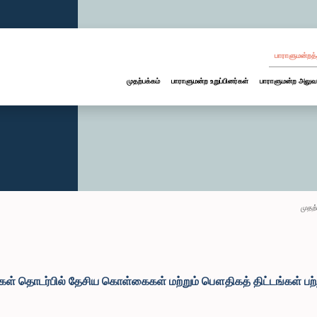
பாராளுமன்றத்
முதற்பக்கம்
பாராளுமன்ற உறுப்பினர்கள்
பாராளுமன்ற அலுவ
முதற்
்கள் தொடர்பில் தேசிய கொள்கைகள் மற்றும் பௌதிகத் திட்டங்கள் பற்ற