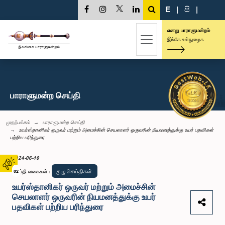
E
|
සි
|
எனது பாராளுமன்றம்
இங்கே உள்நுழைக
பாராளுமன்ற செய்தி
முதற்பக்கம்
பாராளுமன்ற செய்தி
உயர்ஸ்தானிகர் ஒருவர் மற்றும் அமைச்சின் செயலாளர் ஒருவரின் நியமனத்துக்கு உயர் பதவிகள்
பற்றிய பரிந்துரை
2024-06-10
குழு செய்திகள்
செய்தி வகைகள்
02
:
உயர்ஸ்தானிகர் ஒருவர் மற்றும் அமைச்சின்
செயலாளர் ஒருவரின் நியமனத்துக்கு உயர்
பதவிகள் பற்றிய பரிந்துரை