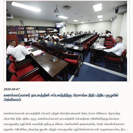
2026-08-07
கணக்காய்வாளர் நாயகத்தின் சம்பளத்திற்கு அரசாங்க நிதி பற்றிய குழுவில்
அங்கீகாரம்
கணக்காய்வாளர் நாயகத்தின் சம்பளம் மற்றும் கொடுப்பனவுகள் தொடர்பாக விரிவாக ஆராய்ந்த
அரசாங்க நிதி பற்றிய குழு, கணக்காய்வாளர் நாயகத்தின் சம்பளத்தை அங்கீகரித்தது.கௌரவ
பாராளுமன்ற உறுப்பினர் கலாநிதி ஹர்ஷ.த சில்வா அவர்களின் தலைமையில், பிரதி அமைச்சர்களான
சதுரங்க அபேசிங்க, நிஷாந்த ஜயவீர மற்றும் பாராளுமன்ற உறுப்பினர்களான ரவி கருணாநாயக்க, நிமல்