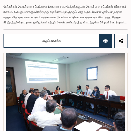
தேர்தல்கள் தொடர்பான சட்டங்களை (மாகாண சபை தேர்தல்களுடன் தொடர்பான சட்டங்கள் நீங்கலாக)
மீளாய்வு செய்து, பாராளுமன்றத்திற்கு அறிக்கையிடுவதற்கும், அது தொடர்பிலான முன்மொழிவுகள்
மற்றும் விதப்புரைகளை சமர்ப்பிப்பதற்காகவும் நியமிக்கப்பட்டுள்ள பாராளுமன்ற விசேட குழு, தேர்தல்
சீர்திருத்தம் தொடர்பாக தனிநபர்கள் மற்றும் அமைப்புகளிடமிருந்து கிடைத்துள்ள 31 முன்மொழிவுகள்
மற்றும் இதற்கு முன்னர் தேர்தல் சீர்திருத்தங்கள் தொடர்பில் சமர்ப்பிக்கப்பட்ட விசேட பாராளுமன்ற
குழுக்களின் அறிக்கைகளையும் ஆராய்ந்து அறிக்கையிடுவதற்காக நிபுணர் குழுவொன்றை
நியமித்துள்ளது.கௌரவ பொது நிர்வாக, மாகாண சபைகள் மற்றும் உள்ளூராட்சி அமைச்சர் பேராசிரியர்
மேலும் வாசிக்க
ஏ.எச்.எம்.எச்.அபயரத்ன அவர்கள் தலைமையில் அண்மையில் பாராளுமன்றத்தில் நடைபெற்ற குறித்த
விசேட குழுக் கூட்டத்தின் போதே இத்தீர்மானம் எடுக்கப்பட்டது.2004, 2007 மற்றும் 2022 ஆம்
ஆண்டுகளில் வெளியிடப்பட்ட பாராளுமன்ற விசேட குழுக்களின் அறிக்கைகள் மற்றும் தனிநபர்கள்,
அமைப்புகள் ஆகியவற்றினால் சமர்ப்பிக்கப்பட்டுள்ள 31 முன்மொழிவுகளை அடிப்படையாகக் கொண்டு
தேர்தல் சீர்திருத்தங்கள் தொடர்பாக விரிவான கலந்துரையாடல் இங்கு இடம்பெற்றது.உள்ளூராட்சி
மன்றத் தேர்தல் முறைக்காக கலப்பு தேர்தல் முறையை அறிமுகப்படுத்துதல், சிறு கட்சிகள் மற்றும்
சிறுபான்மை குழுக்களின் பிரதிநிதித்துவத்தை உறுதிப்படுத்துதல், பெண்களின் பிரதிநிதித்துவத்தை
மேம்படுத்துதல், மின்னணு வாக்களிப்பு முறையை அறிமுகப்படுத்துதல், முன்கூட்டியே வாக்களிக்கும்
வசதியை ஏற்படுத்துதல் உள்ளிட்ட பல்வேறு முன்மொழிவுகள் தொடர்பில் இக்கூட்டத்தில் விசேட கவனம்
செலுத்தப்பட்டது.மேலும், வெளிநாடுகளில் வாழும் இலங்கையர்களுக்கு வாக்களிக்கும் உரிமையை
வழங்குவது தொடர்பான முன்மொழிவுகளும் பரிசீலிக்கப்பட்டதுடன், அதற்குத் தேவையான சட்ட மற்றும்
நிர்வாக ஏற்பாடுகள் குறித்து மேலும் விரிவான ஆய்வு மேற்கொள்ள வேண்டியதன் அவசியமும்
வலியுறுத்தப்பட்டது.விசேட குழுவினால் நியமிக்கப்பட்டுள்ள நிபுணர் குழு, கிடைத்துள்ள 31
முன்மொழிவுகளையும் முந்தைய பாராளுமன்ற விசேட குழுக்களின் அறிக்கைகளையும் பகுப்பாய்வு
செய்து, நடைமுறைக்கு ஏற்ற பரிந்துரைகளைக் கொண்ட அறிக்கையொன்றைத் தயாரிக்கவுள்ளது.
அதனைத் தொடர்ந்து, அந்தப் பரிந்துரைகளை ஆராய்ந்து அடுத்தகட்ட நடவடிக்கைகளை முன்னெடுக்க
குழு தீர்மானித்தது.இக்கூட்டத்தில், குழு உறுப்பினரான அமைச்சர் கலாநிதி உபாலி பன்னிலகே மற்றும்