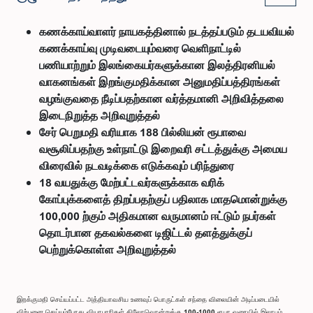
கணக்காய்வாளர் நாயகத்தினால் நடத்தப்படும் தடயவியல்
கணக்காய்வு முடிவடையும்வரை வெளிநாட்டில்
பணியாற்றும் இலங்கையர்களுக்கான இலத்திரனியல்
வாகனங்கள் இறங்குமதிக்கான அனுமதிப்பத்திரங்கள்
வழங்குவதை நீடிப்பதற்கான வர்த்தமானி அறிவித்தலை
இடைநிறுத்த அறிவுறுத்தல்
சேர் பெறுமதி வரியாக 188 பில்லியன் ரூபாவை
வசூலிப்பதற்கு உள்நாட்டு இறைவரி சட்டத்துக்கு அமைய
விரைவில் நடவடிக்கை எடுக்கவும் பரிந்துரை
18 வயதுக்கு மேற்பட்டவர்களுக்காக வரிக்
கோப்புக்களைத் திறப்பதற்குப் பதிலாக மாதமொன்றுக்கு
100,000 ற்கும் அதிகமான வருமானம் ஈட்டும் நபர்கள்
தொடர்பான தகவல்களை டிஜிட்டல் தளத்துக்குப்
பெற்றுக்கொள்ள அறிவுறுத்தல்
இறக்குமதி செய்யப்பட்ட அத்தியாவசிய உணவுப் பொருட்கள் சந்தை விலையின் அடிப்படையில்
விற்பனை செய்யும்போது வியாபாரிகள் கிலோவொன்றுக்கு 100-1000 ரூபா வரையில் இலாபம்