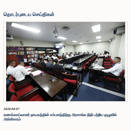
தொடர்புடைய செய்திகள்
2026-08-07
கணக்காய்வாளர் நாயகத்தின் சம்பளத்திற்கு அரசாங்க நிதி பற்றிய குழுவில்
அங்கீகாரம்