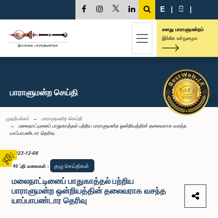
E
|
සි
|
எனது பாராளுமன்றம்
இங்கே உள்நுழைக
பாராளுமன்ற செய்தி
முதற்பக்கம்
பாராளுமன்ற செய்தி
மலைநாட்டினைப் பாதுகாத்தல் பற்றிய பாராளுமன்ற ஒன்றியத்தின் தலைவராக வசந்த
யாப்பாபண்டார தெரிவு
2023-12-08
குழு செய்திகள்
செய்தி வகைகள்
02
:
மலைநாட்டினைப் பாதுகாத்தல் பற்றிய
பாராளுமன்ற ஒன்றியத்தின் தலைவராக வசந்த
யாப்பாபண்டார தெரிவு