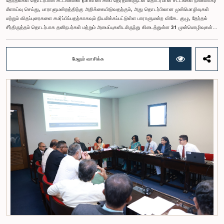
தேர்தல்கள் தொடர்பான சட்டங்களை (மாகாண சபை தேர்தல்களுடன் தொடர்பான சட்டங்கள் நீங்கலாக)
மீளாய்வு செய்து, பாராளுமன்றத்திற்கு அறிக்கையிடுவதற்கும், அது தொடர்பிலான முன்மொழிவுகள்
மற்றும் விதப்புரைகளை சமர்ப்பிப்பதற்காகவும் நியமிக்கப்பட்டுள்ள பாராளுமன்ற விசேட குழு, தேர்தல்
சீர்திருத்தம் தொடர்பாக தனிநபர்கள் மற்றும் அமைப்புகளிடமிருந்து கிடைத்துள்ள 31 முன்மொழிவுகள்
மற்றும் இதற்கு முன்னர் தேர்தல் சீர்திருத்தங்கள் தொடர்பில் சமர்ப்பிக்கப்பட்ட விசேட பாராளுமன்ற
குழுக்களின் அறிக்கைகளையும் ஆராய்ந்து அறிக்கையிடுவதற்காக நிபுணர் குழுவொன்றை
நியமித்துள்ளது.கௌரவ பொது நிர்வாக, மாகாண சபைகள் மற்றும் உள்ளூராட்சி அமைச்சர் பேராசிரியர்
மேலும் வாசிக்க
ஏ.எச்.எம்.எச்.அபயரத்ன அவர்கள் தலைமையில் அண்மையில் பாராளுமன்றத்தில் நடைபெற்ற குறித்த
விசேட குழுக் கூட்டத்தின் போதே இத்தீர்மானம் எடுக்கப்பட்டது.2004, 2007 மற்றும் 2022 ஆம்
ஆண்டுகளில் வெளியிடப்பட்ட பாராளுமன்ற விசேட குழுக்களின் அறிக்கைகள் மற்றும் தனிநபர்கள்,
அமைப்புகள் ஆகியவற்றினால் சமர்ப்பிக்கப்பட்டுள்ள 31 முன்மொழிவுகளை அடிப்படையாகக் கொண்டு
தேர்தல் சீர்திருத்தங்கள் தொடர்பாக விரிவான கலந்துரையாடல் இங்கு இடம்பெற்றது.உள்ளூராட்சி
மன்றத் தேர்தல் முறைக்காக கலப்பு தேர்தல் முறையை அறிமுகப்படுத்துதல், சிறு கட்சிகள் மற்றும்
சிறுபான்மை குழுக்களின் பிரதிநிதித்துவத்தை உறுதிப்படுத்துதல், பெண்களின் பிரதிநிதித்துவத்தை
மேம்படுத்துதல், மின்னணு வாக்களிப்பு முறையை அறிமுகப்படுத்துதல், முன்கூட்டியே வாக்களிக்கும்
வசதியை ஏற்படுத்துதல் உள்ளிட்ட பல்வேறு முன்மொழிவுகள் தொடர்பில் இக்கூட்டத்தில் விசேட கவனம்
செலுத்தப்பட்டது.மேலும், வெளிநாடுகளில் வாழும் இலங்கையர்களுக்கு வாக்களிக்கும் உரிமையை
வழங்குவது தொடர்பான முன்மொழிவுகளும் பரிசீலிக்கப்பட்டதுடன், அதற்குத் தேவையான சட்ட மற்றும்
நிர்வாக ஏற்பாடுகள் குறித்து மேலும் விரிவான ஆய்வு மேற்கொள்ள வேண்டியதன் அவசியமும்
வலியுறுத்தப்பட்டது.விசேட குழுவினால் நியமிக்கப்பட்டுள்ள நிபுணர் குழு, கிடைத்துள்ள 31
முன்மொழிவுகளையும் முந்தைய பாராளுமன்ற விசேட குழுக்களின் அறிக்கைகளையும் பகுப்பாய்வு
செய்து, நடைமுறைக்கு ஏற்ற பரிந்துரைகளைக் கொண்ட அறிக்கையொன்றைத் தயாரிக்கவுள்ளது.
அதனைத் தொடர்ந்து, அந்தப் பரிந்துரைகளை ஆராய்ந்து அடுத்தகட்ட நடவடிக்கைகளை முன்னெடுக்க
குழு தீர்மானித்தது.இக்கூட்டத்தில், குழு உறுப்பினரான அமைச்சர் கலாநிதி உபாலி பன்னிலகே மற்றும்
பாராளுமன்ற உறுப்பினர்களான ரவி கருணாநாயக்க, ருவந்திலக ஜயக்கொடி மற்றும் கதிரவேலு