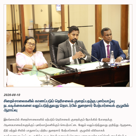
2026-08-10
சிறைச்சாலைகளில் காணப்படும் நெரிசலைக் குறைப்பதற்கு புனர்வாழ்வு
நடவடிக்கைகளை வலுப்படுத்துவது தொடர்பில் துறைசார் மேற்பார்வைக் குழுவில்
ஆராய்வு
இலங்கையில் சிறைச்சாலைகளில் ஏற்படும் நெரிசலைக் குறைக்கும் நோக்கில் போதைக்கு
அடிமையானவர்களுக்குப் புனர்வாழ்வளிக்கும் செயற்பாட்டை மேலும் வலுப்படுத்துவது குறித்து ஆளுகை,
நீதி மற்றும் சிவில் பாதுகாப்பு பற்றிய துறைசார் மேற்பார்வைக் குழுவில் விரிவாகக்
கலந்துரையாடப்பட்டது. குறித்த குழு அதன் தலைவர் கௌரவ பாராளுமன்ற உறுப்பினர் வைத்தியர் நஜித்