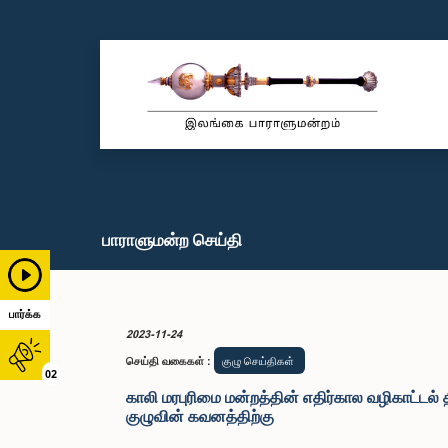
பாராளுமன்ற செய்தி
பார்க்க
2023-11-24
செய்தி வகைகள்
:
குழு செய்திகள்
02
காலி மரபுரிமை மன்றத்தின் எதிர்கால வழிகாட்டல் 
குழுவின் கவனத்திற்கு