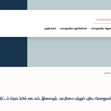
பாராளுமன்றத்
முதற்பக்கம்
பாராளுமன்ற உறுப்பினர்கள்
பாராளுமன்ற அலுவ
முதற்ப
திட்டம் தொடர்பில் ஊடகம், இளைஞர், மரபுரிமை மற்றும் புதிய பிரஜைகள்