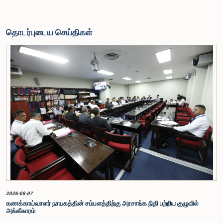
தொடர்புடைய செய்திகள்
2026-08-07
கணக்காய்வாளர் நாயகத்தின் சம்பளத்திற்கு அரசாங்க நிதி பற்றிய குழுவில்
அங்கீகாரம்