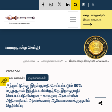
E
|
සි
|
எனது பாராளுமன்றம்
இங்கே உள்நுழைக
பாராளுமன்ற செய்தி
முதற்பக்கம்
பாராளுமன்ற செய்தி
இந்நாட்டுக்கு இறக்குமதி செய்யப்படு...
2023-07-24
குழு செய்திகள்
செய்தி வகைகள்
:
இந்நாட்டுக்கு இறக்குமதி செய்யப்படும் 80%
02
மருந்துகள் இந்தியாவிலிருந்தே இறக்குமதி
செய்யப்படுகின்றன - சுகாதார அமைச்சின்
அதிகாரிகள் அமைச்சுசார் ஆலோசனைக்குழுவில்
தெரிவிப்பு