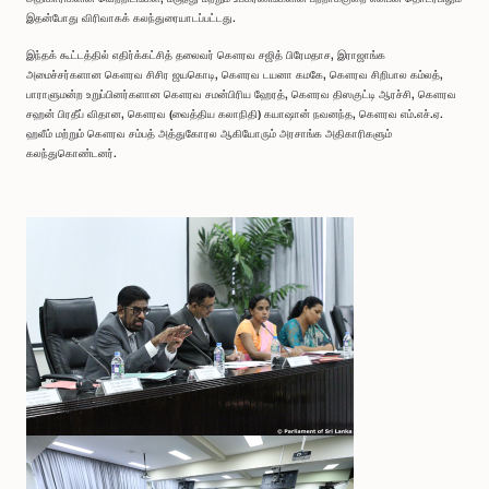
இதன்போது விரிவாகக் கலந்துரையாடப்பட்டது.
இந்தக் கூட்டத்தில் எதிர்க்கட்சித் தலைவர் கௌரவ சஜித் பிரேமதாச, இராஜாங்க
அமைச்சர்களான கௌரவ சிசிர ஜயகொடி, கௌரவ டயனா கமகே, கௌரவ சிறிபால கம்லத்,
பாராளுமன்ற உறுப்பினர்களான கௌரவ சமன்பிரிய ஹேரத், கௌரவ திஸகுட்டி ஆரச்சி, கௌரவ
சஹன் பிரதீப் விதான, கௌரவ (வைத்திய கலாநிதி) கயாஷான் நவனந்த, கௌரவ எம்.எச்.ஏ.
ஹலீம் மற்றும் கௌரவ சம்பத் அத்துகோரல ஆகியோரும் அரசாங்க அதிகாரிகளும்
கலந்துகொண்டனர்.