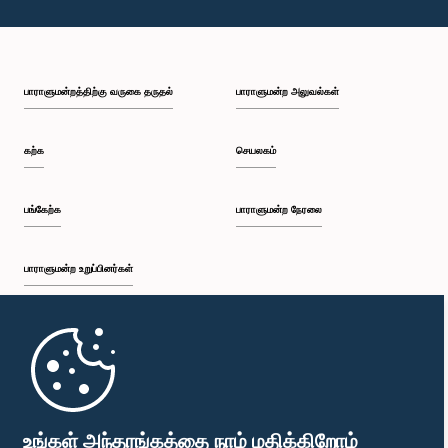
பாராளுமன்றத்திற்கு வருகை தருதல்
பாராளுமன்ற அலுவல்கள்
கற்க
செயலகம்
பங்கேற்க
பாராளுமன்ற நேரலை
பாராளுமன்ற உறுப்பினர்கள்
முதற்பக்கம்
பாராளுமன்ற கையடக்க செயலி
உங்கள் அந்தரங்கத்தை நாம் மதிக்கிறோம்