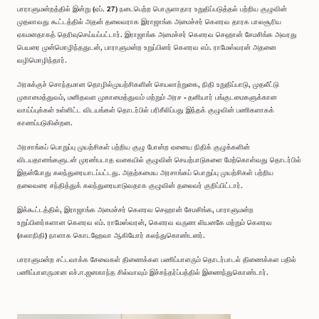
பாராளுமன்றத்தில் இன்று (ஏப். 27) நடைபெற்ற பொருளாதார உறுதிப்படுத்தல் பற்றிய குழுவின்
முதலாவது கூட்டத்தில் அதன் தலைவராக இராஜாங்க அமைச்சர் கௌரவ தாரக பாலசூரிய
ஏகமனதாகத் தெரிவுசெய்யப்பட்டார். இராஜாங்க அமைச்சர் கௌரவ செஹான் சேமசிங்க அவரது
பெயரை முன்மொழிந்ததுடன், பாராளுமன்ற உறுப்பினர் கௌரவ எம். ராமேஸ்வரன் அதனை
வழிமொழிந்தார்.
அரசுக்குச் சொந்தமான தொழில்முயற்சிகளின் செயலாற்றுகை, நிதி உறுதிப்பாடு, முதலீட்டு
முகாமைத்துவம், மனிதவள முகாமைத்துவம் மற்றும் அரச - தனியார் பங்குடமைகளுக்கான
வாய்ப்புக்கள் உள்ளிட்ட விடயங்கள் தொடர்பில் பரிசீலிப்பது இந்தக் குழுவின் பணிகளாகக்
காணப்படுகின்றன.
அரசாங்கப் பொறுப்பு முயற்சிகள் பற்றிய குழு போன்ற ஏனைய நிதிக் குழுக்களின்
விடயதானங்களுடன் முரண்படாத வகையில் குழுவின் செயற்பாடுகளை மேற்கொள்வது தொடர்பில்
இதன்போது கலந்துரையாடப்பட்டது. அதற்கமைய அரசாங்கப் பொறுப்பு முயற்சிகள் பற்றிய
தலைவரை சந்தித்துக் கலந்துரையாடுவதாக குழுவின் தலைவர் குறிப்பிட்டார்.
இக்கூட்டத்தில், இராஜாங்க அமைச்சர் கௌரவ செஹான் சேமசிங்க, பாராளுமன்ற
உறுப்பினர்களான கௌரவ எம். ராமேஸ்வரன், கௌரவ வருண லியனகே மற்றும் கௌரவ
(கலாநிதி) நாளாக கொடஹேவா ஆகியோர் கலந்துகொண்டனர்.
பாராளுமன்ற சட்டவாக்க சேவைகள் திணைக்கள பணிப்பாளரும் தொடர்பாடல் திணைக்கள பதில்
பணிப்பாளருமான எச்.ஈ.ஜனகாந்த சில்வாவும் இச்சந்தர்ப்பத்தில் இணைந்துகொண்டார்.