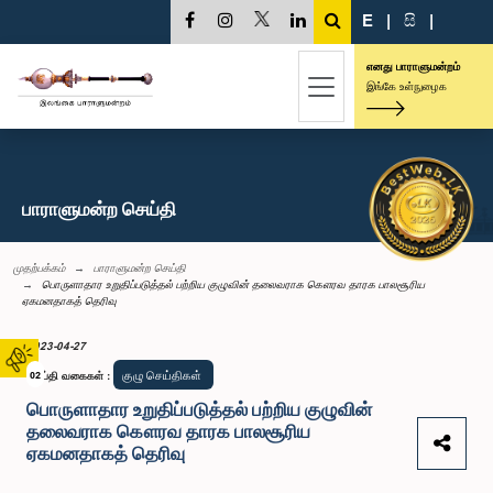
E
|
සි
|
எனது பாராளுமன்றம்
இங்கே உள்நுழைக
பாராளுமன்ற செய்தி
முதற்பக்கம்
பாராளுமன்ற செய்தி
பொருளாதார உறுதிப்படுத்தல் பற்றிய குழுவின் தலைவராக கௌரவ தாரக பாலசூரிய
ஏகமனதாகத் தெரிவு
2023-04-27
குழு செய்திகள்
செய்தி வகைகள்
02
:
பொருளாதார உறுதிப்படுத்தல் பற்றிய குழுவின்
தலைவராக கௌரவ தாரக பாலசூரிய
ஏகமனதாகத் தெரிவு