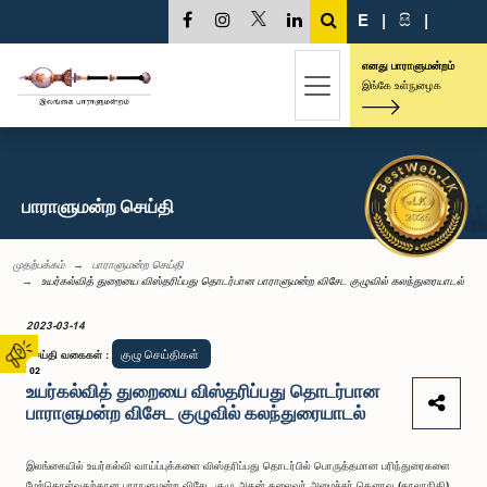
E
|
සි
|
எனது பாராளுமன்றம்
இங்கே உள்நுழைக
பாராளுமன்ற செய்தி
முதற்பக்கம்
பாராளுமன்ற செய்தி
உயர்கல்வித் துறையை விஸ்தரிப்பது தொடர்பான பாராளுமன்ற விசேட குழுவில் கலந்துரையாடல்
2023-03-14
குழு செய்திகள்
செய்தி வகைகள்
:
02
உயர்கல்வித் துறையை விஸ்தரிப்பது தொடர்பான
பாராளுமன்ற விசேட குழுவில் கலந்துரையாடல்
இலங்கையில் உயர்கல்வி வாய்ப்புக்களை விஸ்தரிப்பது தொடர்பில் பொருத்தமான பரிந்துரைகளை
மேற்கொள்வதற்கான பாராளுமன்ற விசேட குழு அதன் தலைவர் அமைச்சர் கௌரவ (காலாநிதி)