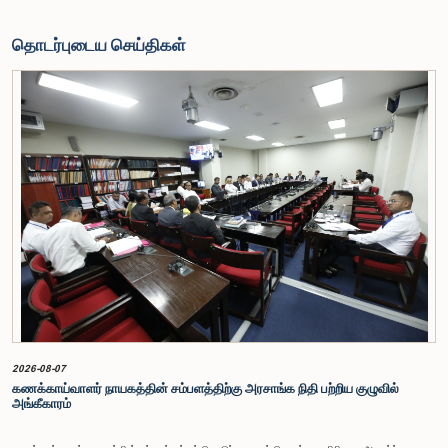
தொடர்புடைய செய்திகள்
2026-08-07
கணக்காய்வாளர் நாயகத்தின் சம்பளத்திற்கு அரசாங்க நிதி பற்றிய குழுவில்
அங்கீகாரம்