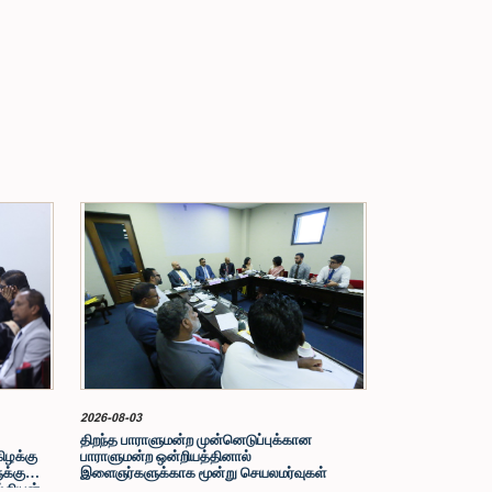
2026-08-03
திறந்த பாராளுமன்ற முன்னெடுப்புக்கான
கிழக்கு
பாராளுமன்ற ஒன்றியத்தினால்
க்கு
இளைஞர்களுக்காக மூன்று செயலமர்வுகள்
ல்லியன்