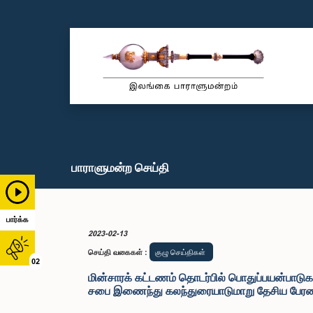
பாராளுமன்ற செய்தி
பார்க்க
2023-02-13
செய்தி வகைகள்
:
குழு செய்திகள்
02
மின்சாரக் கட்டணம் தொடர்பில் பொதுப்பயன்பாடுக
சபை இணைந்து கலந்துரையாடுமாறு தேசிய பேரவை