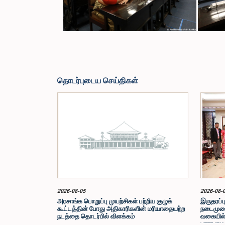
தொடர்புடைய செய்திகள்
2026-08-05
2026-08-
அரசாங்க பொறுப்பு முயற்சிகள் பற்றிய குழுக்
இருதரப்பு
கூட்டத்தின் போது அதிகாரிகளின் மரியாதையற்ற
நடைமுறைக
நடத்தை தொடர்பில் விளக்கம்
வகையில்
பாராளுமன