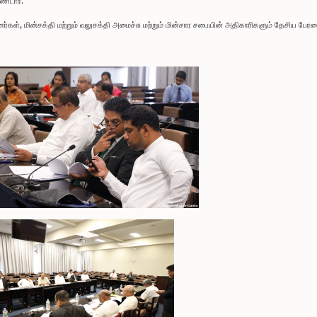
ண்டார்.
், மின்சக்தி மற்றும் வலுசக்தி அமைச்சு மற்றும் மின்சார சபையின் அதிகாரிகளும் தேசிய பேரவை