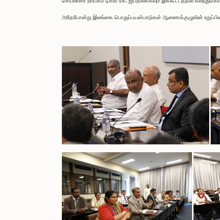
செயலாளர் நாயகம் டிகிரி கே. ஜயதிலக்கவும் இக்கூட்டத்தில் கலந்துகொ
அதேபோன்று இலங்கை பொதுப்பயன்பாடுகள் ஆணைக்குழுவின் உறுப்பினர்கள