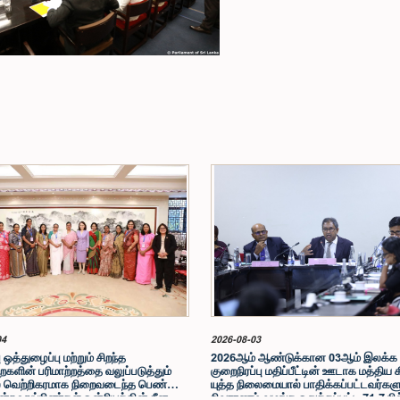
04
2026-08-03
 ஒத்துழைப்பு மற்றும் சிறந்த
2026ஆம் ஆண்டுக்கான 03ஆம் இலக்க
ளின் பரிமாற்றத்தை வலுப்படுத்தும்
குறைநிரப்பு மதிப்பீட்டின் ஊடாக மத்திய 
 வெற்றிகரமாக நிறைவடைந்த பெண்
யுத்த நிலைமையால் பாதிக்கப்பட்டவர்களு
்ற உறுப்பினர்கள் ஒன்றியத்தின் சீன
நிவாரணம் வழங்க ஒதுக்கப்பட்ட 71.7 பி