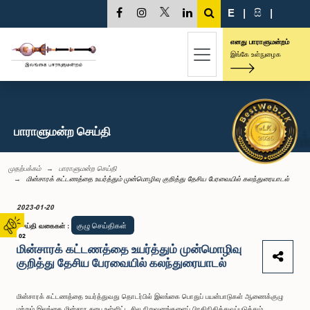
E
|
සි
|
எனது பாராளுமன்றம்
இங்கே உள்நுழைக
பாராளுமன்ற செய்தி
முதற்பக்கம்
பாராளுமன்ற செய்தி
மின்சாரக் கட்டணத்தை உயர்த்தும் முன்மொழிவு குறித்து தேசிய பேரவையில் கலந்துரையாடல்
2023-01-20
குழு செய்திகள்
செய்தி வகைகள்
:
02
மின்சாரக் கட்டணத்தை உயர்த்தும் முன்மொழிவு
குறித்து தேசிய பேரவையில் கலந்துரையாடல்
மின்சாரக் கட்டணத்தை உயர்த்துவது தொடர்பில் இலங்கை பொதுப் பயன்பாடுகள் ஆணைக்குழு
மற்றும் இலங்கை மின்சார சபை உள்ளிட்ட சில நிறுவனங்களைப் பிரதிநிதித்துவப்படுத்தும்