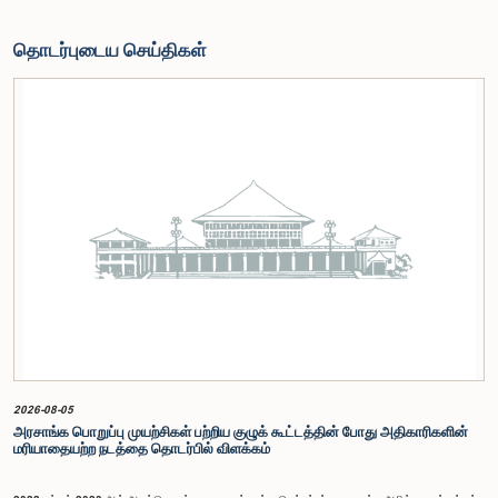
தொடர்புடைய செய்திகள்
2026-08-05
அரசாங்க பொறுப்பு முயற்சிகள் பற்றிய குழுக் கூட்டத்தின் போது அதிகாரிகளின்
மரியாதையற்ற நடத்தை தொடர்பில் விளக்கம்