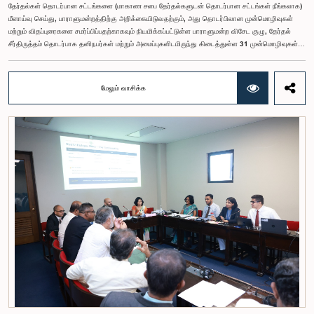
தேர்தல்கள் தொடர்பான சட்டங்களை (மாகாண சபை தேர்தல்களுடன் தொடர்பான சட்டங்கள் நீங்கலாக)
மீளாய்வு செய்து, பாராளுமன்றத்திற்கு அறிக்கையிடுவதற்கும், அது தொடர்பிலான முன்மொழிவுகள்
மற்றும் விதப்புரைகளை சமர்ப்பிப்பதற்காகவும் நியமிக்கப்பட்டுள்ள பாராளுமன்ற விசேட குழு, தேர்தல்
சீர்திருத்தம் தொடர்பாக தனிநபர்கள் மற்றும் அமைப்புகளிடமிருந்து கிடைத்துள்ள 31 முன்மொழிவுகள்
மற்றும் இதற்கு முன்னர் தேர்தல் சீர்திருத்தங்கள் தொடர்பில் சமர்ப்பிக்கப்பட்ட விசேட பாராளுமன்ற
குழுக்களின் அறிக்கைகளையும் ஆராய்ந்து அறிக்கையிடுவதற்காக நிபுணர் குழுவொன்றை
நியமித்துள்ளது.கௌரவ பொது நிர்வாக, மாகாண சபைகள் மற்றும் உள்ளூராட்சி அமைச்சர் பேராசிரியர்
மேலும் வாசிக்க
ஏ.எச்.எம்.எச்.அபயரத்ன அவர்கள் தலைமையில் அண்மையில் பாராளுமன்றத்தில் நடைபெற்ற குறித்த
விசேட குழுக் கூட்டத்தின் போதே இத்தீர்மானம் எடுக்கப்பட்டது.2004, 2007 மற்றும் 2022 ஆம்
ஆண்டுகளில் வெளியிடப்பட்ட பாராளுமன்ற விசேட குழுக்களின் அறிக்கைகள் மற்றும் தனிநபர்கள்,
அமைப்புகள் ஆகியவற்றினால் சமர்ப்பிக்கப்பட்டுள்ள 31 முன்மொழிவுகளை அடிப்படையாகக் கொண்டு
தேர்தல் சீர்திருத்தங்கள் தொடர்பாக விரிவான கலந்துரையாடல் இங்கு இடம்பெற்றது.உள்ளூராட்சி
மன்றத் தேர்தல் முறைக்காக கலப்பு தேர்தல் முறையை அறிமுகப்படுத்துதல், சிறு கட்சிகள் மற்றும்
சிறுபான்மை குழுக்களின் பிரதிநிதித்துவத்தை உறுதிப்படுத்துதல், பெண்களின் பிரதிநிதித்துவத்தை
மேம்படுத்துதல், மின்னணு வாக்களிப்பு முறையை அறிமுகப்படுத்துதல், முன்கூட்டியே வாக்களிக்கும்
வசதியை ஏற்படுத்துதல் உள்ளிட்ட பல்வேறு முன்மொழிவுகள் தொடர்பில் இக்கூட்டத்தில் விசேட கவனம்
செலுத்தப்பட்டது.மேலும், வெளிநாடுகளில் வாழும் இலங்கையர்களுக்கு வாக்களிக்கும் உரிமையை
வழங்குவது தொடர்பான முன்மொழிவுகளும் பரிசீலிக்கப்பட்டதுடன், அதற்குத் தேவையான சட்ட மற்றும்
நிர்வாக ஏற்பாடுகள் குறித்து மேலும் விரிவான ஆய்வு மேற்கொள்ள வேண்டியதன் அவசியமும்
வலியுறுத்தப்பட்டது.விசேட குழுவினால் நியமிக்கப்பட்டுள்ள நிபுணர் குழு, கிடைத்துள்ள 31
முன்மொழிவுகளையும் முந்தைய பாராளுமன்ற விசேட குழுக்களின் அறிக்கைகளையும் பகுப்பாய்வு
செய்து, நடைமுறைக்கு ஏற்ற பரிந்துரைகளைக் கொண்ட அறிக்கையொன்றைத் தயாரிக்கவுள்ளது.
அதனைத் தொடர்ந்து, அந்தப் பரிந்துரைகளை ஆராய்ந்து அடுத்தகட்ட நடவடிக்கைகளை முன்னெடுக்க
குழு தீர்மானித்தது.இக்கூட்டத்தில், குழு உறுப்பினரான அமைச்சர் கலாநிதி உபாலி பன்னிலகே மற்றும்
பாராளுமன்ற உறுப்பினர்களான ரவி கருணாநாயக்க, ருவந்திலக ஜயக்கொடி மற்றும் கதிரவேலு