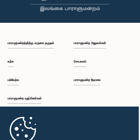
பாராளுமன்றம்
பாராளுமன்றத்திற்கு வருகை தருதல்
பாராளுமன்ற அலுவல்கள்
கற்க
செயலகம்
பங்கேற்க
பாராளுமன்ற நேரலை
பாராளுமன்ற உறுப்பினர்கள்
முதற்பக்கம்