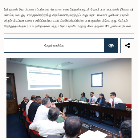
தேர்தல்கள் தொடர்பான சட்டங்களை (மாகாண சபை தேர்தல்களுடன் தொடர்பான சட்டங்கள் நீங்கலாக)
மீளாய்வு செய்து, பாராளுமன்றத்திற்கு அறிக்கையிடுவதற்கும், அது தொடர்பிலான முன்மொழிவுகள்
மற்றும் விதப்புரைகளை சமர்ப்பிப்பதற்காகவும் நியமிக்கப்பட்டுள்ள பாராளுமன்ற விசேட குழு, தேர்தல்
சீர்திருத்தம் தொடர்பாக தனிநபர்கள் மற்றும் அமைப்புகளிடமிருந்து கிடைத்துள்ள 31 முன்மொழிவுகள்
மற்றும் இதற்கு முன்னர் தேர்தல் சீர்திருத்தங்கள் தொடர்பில் சமர்ப்பிக்கப்பட்ட விசேட பாராளுமன்ற
குழுக்களின் அறிக்கைகளையும் ஆராய்ந்து அறிக்கையிடுவதற்காக நிபுணர் குழுவொன்றை
நியமித்துள்ளது.கௌரவ பொது நிர்வாக, மாகாண சபைகள் மற்றும் உள்ளூராட்சி அமைச்சர் பேராசிரியர்
மேலும் வாசிக்க
ஏ.எச்.எம்.எச்.அபயரத்ன அவர்கள் தலைமையில் அண்மையில் பாராளுமன்றத்தில் நடைபெற்ற குறித்த
விசேட குழுக் கூட்டத்தின் போதே இத்தீர்மானம் எடுக்கப்பட்டது.2004, 2007 மற்றும் 2022 ஆம்
ஆண்டுகளில் வெளியிடப்பட்ட பாராளுமன்ற விசேட குழுக்களின் அறிக்கைகள் மற்றும் தனிநபர்கள்,
அமைப்புகள் ஆகியவற்றினால் சமர்ப்பிக்கப்பட்டுள்ள 31 முன்மொழிவுகளை அடிப்படையாகக் கொண்டு
தேர்தல் சீர்திருத்தங்கள் தொடர்பாக விரிவான கலந்துரையாடல் இங்கு இடம்பெற்றது.உள்ளூராட்சி
மன்றத் தேர்தல் முறைக்காக கலப்பு தேர்தல் முறையை அறிமுகப்படுத்துதல், சிறு கட்சிகள் மற்றும்
சிறுபான்மை குழுக்களின் பிரதிநிதித்துவத்தை உறுதிப்படுத்துதல், பெண்களின் பிரதிநிதித்துவத்தை
மேம்படுத்துதல், மின்னணு வாக்களிப்பு முறையை அறிமுகப்படுத்துதல், முன்கூட்டியே வாக்களிக்கும்
வசதியை ஏற்படுத்துதல் உள்ளிட்ட பல்வேறு முன்மொழிவுகள் தொடர்பில் இக்கூட்டத்தில் விசேட கவனம்
செலுத்தப்பட்டது.மேலும், வெளிநாடுகளில் வாழும் இலங்கையர்களுக்கு வாக்களிக்கும் உரிமையை
வழங்குவது தொடர்பான முன்மொழிவுகளும் பரிசீலிக்கப்பட்டதுடன், அதற்குத் தேவையான சட்ட மற்றும்
நிர்வாக ஏற்பாடுகள் குறித்து மேலும் விரிவான ஆய்வு மேற்கொள்ள வேண்டியதன் அவசியமும்
வலியுறுத்தப்பட்டது.விசேட குழுவினால் நியமிக்கப்பட்டுள்ள நிபுணர் குழு, கிடைத்துள்ள 31
முன்மொழிவுகளையும் முந்தைய பாராளுமன்ற விசேட குழுக்களின் அறிக்கைகளையும் பகுப்பாய்வு
செய்து, நடைமுறைக்கு ஏற்ற பரிந்துரைகளைக் கொண்ட அறிக்கையொன்றைத் தயாரிக்கவுள்ளது.
அதனைத் தொடர்ந்து, அந்தப் பரிந்துரைகளை ஆராய்ந்து அடுத்தகட்ட நடவடிக்கைகளை முன்னெடுக்க
குழு தீர்மானித்தது.இக்கூட்டத்தில், குழு உறுப்பினரான அமைச்சர் கலாநிதி உபாலி பன்னிலகே மற்றும்