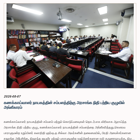
2026-08-07
கணக்காய்வாளர் நாயகத்தின் சம்பளத்திற்கு அரசாங்க நிதி பற்றிய குழுவில்
அங்கீகாரம்
கணக்காய்வாளர் நாயகத்தின் சம்பளம் மற்றும் கொடுப்பனவுகள் தொடர்பாக விரிவாக ஆராய்ந்த
அரசாங்க நிதி பற்றிய குழு, கணக்காய்வாளர் நாயகத்தின் சம்பளத்தை அங்கீகரித்தது.கௌரவ
பாராளுமன்ற உறுப்பினர் கலாநிதி ஹர்ஷ.த சில்வா அவர்களின் தலைமையில், பிரதி அமைச்சர்களான
சதுரங்க அபேசிங்க, நிஷாந்த ஜயவீர மற்றும் பாராளுமன்ற உறுப்பினர்களான ரவி கருணாநாயக்க, நிமல்