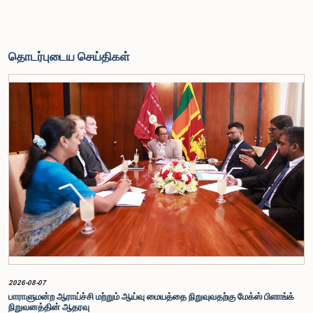
தொடர்புடைய செய்திகள்
2026-08-07
பாராளுமன்ற ஆராய்ச்சி மற்றும் ஆய்வு மையத்தை நிறுவுவதற்கு மேக்ஸ் பிளாங்க்
நிறுவனத்தின் ஆதரவு