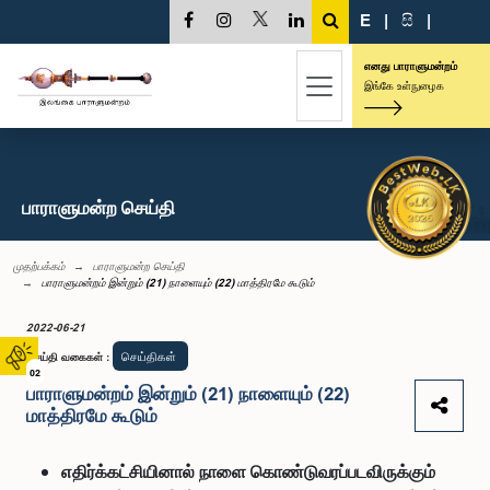
E
|
සි
|
எனது பாராளுமன்றம்
இங்கே உள்நுழைக
பாராளுமன்ற செய்தி
முதற்பக்கம்
பாராளுமன்ற செய்தி
பாராளுமன்றம் இன்றும் (21) நாளையும் (22) மாத்திரமே கூடும்
2022-06-21
செய்திகள்
செய்தி வகைகள்
:
02
பாராளுமன்றம் இன்றும் (21) நாளையும் (22)
மாத்திரமே கூடும்
எதிர்க்கட்சியினால் நாளை கொண்டுவரப்படவிருக்கும்