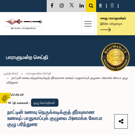
E
|
සි
|
எனது பாராளுமன்றம்
இங்கே உள்நுழைக
பாராளுமன்ற செய்தி
முதற்பக்கம்
பாராளுமன்ற செய்தி
நாட்டின் உணவு நெருக்கடிக்குத் தீர்வுகாண உணவுப் பாதுகாப்புக் குழுவை அமைக்க கோபா குழு
பரிந்துரை
2022-06-20
குழு செய்திகள்
செய்தி வகைகள்
02
:
நாட்டின் உணவு நெருக்கடிக்குத் தீர்வுகாண
உணவுப் பாதுகாப்புக் குழுவை அமைக்க கோபா
குழு பரிந்துரை