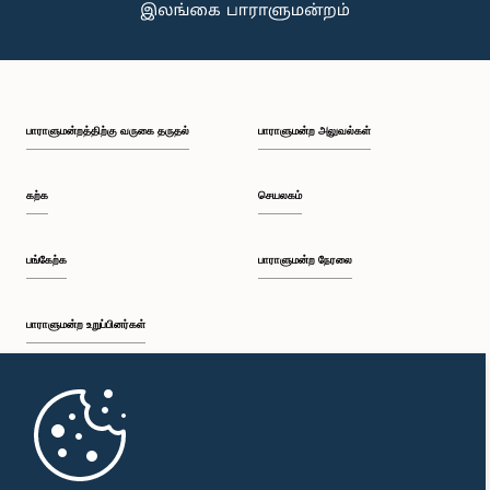
பாராளுமன்றத்திற்கு வருகை தருதல்
பாராளுமன்ற அலுவல்கள்
கற்க
செயலகம்
பங்கேற்க
பாராளுமன்ற நேரலை
பாராளுமன்ற உறுப்பினர்கள்
முதற்பக்கம்
பாராளுமன்ற கையடக்க செயலி