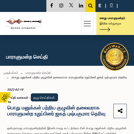
E
|
සි
|
எனது பாராளுமன்றம்
இங்கே உள்நுழைக
பாராளுமன்ற செய்தி
முதற்பக்கம்
பாராளுமன்ற செய்தி
பொது மனுக்கள் பற்றிய குழுவின் தலைவராக பாராளுமன்ற உறுப்பினர் ஜகத் புஷ்பகுமார தெரிவு
2022-02-10
குழு செய்திகள்
செய்தி வகைகள்
:
02
பொது மனுக்கள் பற்றிய குழுவின் தலைவராக
பாராளுமன்ற உறுப்பினர் ஜகத் புஷ்பகுமார தெரிவு
ஒன்பதாவது பாராளுமன்றத்தின் இரண்டாவது கூட்டத்தொடரின் பொது மனுக்கள் பற்றிய குழுவின்
தலைவராக கௌரவ பாராளுமன்ற உறுப்பினர் ஜகத் புஷ்பகுமார இன்று (10) போட்டியின்றித்