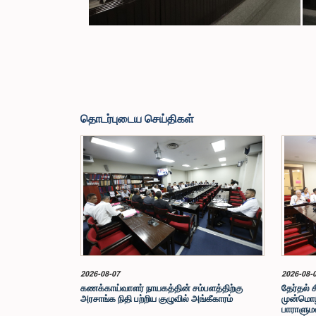
தொடர்புடைய செய்திகள்
2026-08-07
2026-08-
கணக்காய்வாளர் நாயகத்தின் சம்பளத்திற்கு
தேர்தல் 
அரசாங்க நிதி பற்றிய குழுவில் அங்கீகாரம்
முன்மொழ
பாராளுமன