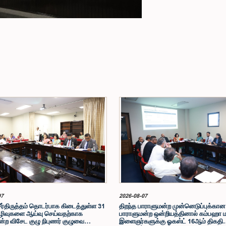
07
2026-08-07
சீர்திருத்தம் தொடர்பாக கிடைத்துள்ள 31
திறந்த பாராளுமன்ற முன்னெடுப்புக்கான
ிவுகளை ஆய்வு செய்வதற்காக
பாராளுமன்ற ஒன்றியத்தினால் கம்பஹா 
்ற விசேட குழு நிபுணர் குழுவை
இளைஞர்களுக்கு ஓகஸ்ட் 16ஆம் திகதி