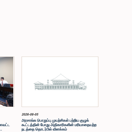
2026-08-05
அரசாங்க பொறுப்பு முயற்சிகள் பற்றிய குழுக்
மாவட்ட
கூட்டத்தின் போது அதிகாரிகளின் மரியாதையற்ற
நடத்தை தொடர்பில் விளக்கம்