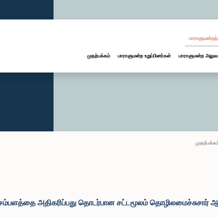
பாராளுமன்றத்
முதற்பக்கம்
பாராளுமன்ற உறுப்பினர்கள்
பாராளுமன்ற அலுவ
முதற்பக்கம
சம்பளத்தை அதிகரிப்பது தொடர்பான சட்டமூலம் தொழிலமைச்சுசார்