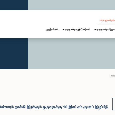
பாராளுமன்றத்
முதற்பக்கம்
பாராளுமன்ற உறுப்பினர்கள்
பாராளுமன்ற அலுவ
முதற
்சாரம் தாக்கி இறக்கும் ஒருவருக்கு 10 இலட்சம் ரூபாய் இழப்பீடு