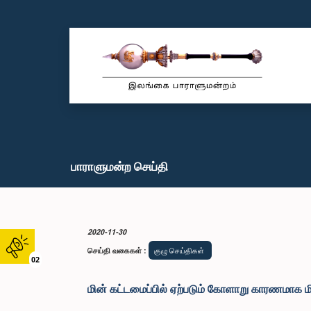
பாராளுமன்ற செய்தி
2020-11-30
செய்தி வகைகள்
:
குழு செய்திகள்
02
மின் கட்டமைப்பில் ஏற்படும் கோளாறு காரணமாக மின