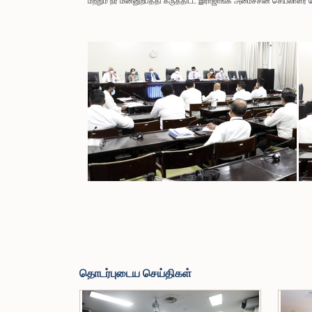
மற்றும் நீர் மின்னுற்பத்தி கருத்திட்ட இராஜாங்க அமைச்சின் செயலா
தொடர்புடைய செய்திகள்