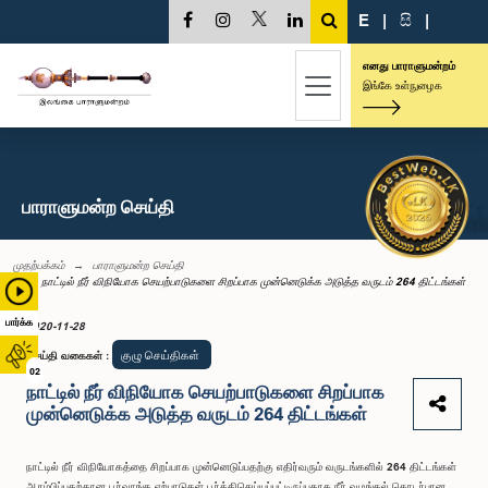
E
|
සි
|
எனது பாராளுமன்றம்
இங்கே உள்நுழைக
பாராளுமன்ற செய்தி
முதற்பக்கம்
பாராளுமன்ற செய்தி
நாட்டில் நீர் விநியோக செயற்பாடுகளை சிறப்பாக முன்னெடுக்க அடுத்த வருடம் 264 திட்டங்கள்
பார்க்க
2020-11-28
குழு செய்திகள்
செய்தி வகைகள்
:
02
நாட்டில் நீர் விநியோக செயற்பாடுகளை சிறப்பாக
முன்னெடுக்க அடுத்த வருடம் 264 திட்டங்கள்
நாட்டில் நீர் விநியோகத்தை சிறப்பாக முன்னெடுப்பதற்கு எதிர்வரும் வருடங்களில் 264 திட்டங்கள்
ஆரம்பிப்பதற்கான பூர்வாங்க ஏற்பாடுகள் பூர்த்திசெய்யப்பட்டிருப்பதாக நீர் வழங்கல் தொடர்பான