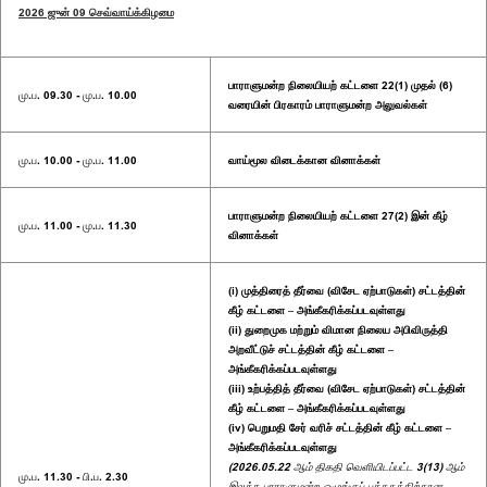
2026 ஜுன் 09 செவ்வாய்க்கிழமை
பாராளுமன்ற நிலையியற் கட்டளை 22(1) முதல் (6)
மு.ப. 09.30 - மு.ப. 10.00
வரையின் பிரகாரம் பாராளுமன்ற அலுவல்கள்
மு.ப. 10.00 - மு.ப. 11.00
வாய்மூல விடைக்கான வினாக்கள்
பாராளுமன்ற நிலையியற் கட்டளை 27(2) இன் கீழ்
மு.ப. 11.00 - மு.ப. 11.30
வினாக்கள்
(i) முத்திரைத் தீர்வை (விசேட ஏற்பாடுகள்) சட்டத்தின்
கீழ் கட்டளை – அங்கீகரிக்கப்படவுள்ளது
(ii) துறைமுக மற்றும் விமான நிலைய அபிவிருத்தி
அறவீட்டுச் சட்டத்தின் கீழ் கட்டளை –
அங்கீகரிக்கப்படவுள்ளது
(iii) உற்பத்தித் தீர்வை (விசேட ஏற்பாடுகள்) சட்டத்தின்
கீழ் கட்டளை – அங்கீகரிக்கப்படவுள்ளது
(iv) பெறுமதி சேர் வரிச் சட்டத்தின் கீழ் கட்டளை –
அங்கீகரிக்கப்படவுள்ளது
(2026.05.22 ஆம் திகதி வெளியிடப்பட்ட 3(13) ஆம்
மு.ப. 11.30 - பி.ப. 2.30
இலக்க பாராளுமன்ற ஒழுங்குப் புத்தகத்திற்கான