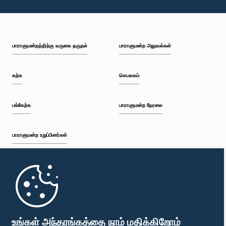
பாராளுமன்றத்திற்கு வருகை தருதல்
பாராளுமன்ற அலுவல்கள்
கற்க
செயலகம்
பங்கேற்க
பாராளுமன்ற நேரலை
பாராளுமன்ற உறுப்பினர்கள்
முதற்பக்கம்
பாராளுமன்ற கையடக்க செயலி
உங்கள் அந்தரங்கத்தை நாம் மதிக்கிறோம்