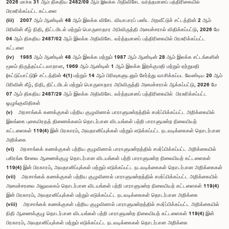
2026 மாச்சு 31 ஆம் திகதிய 2482/09 ஆம் இலக்க அதிவிசேட வர்த்தமானப் பத்திரிகையில்
பிரசுரிக்கப்பட்ட கட்டளை
(iii) 2007 ஆம் ஆண்டின் 48 ஆம் இலக்க விசேட வியாபாரப் பண்ட அறவீட்டுச் சட்டத்தின் 2 ஆம்
பிரிவின் கீழ் நிதி, திட்டமிடல் மற்றும் பொருளாதார அபிவிருத்தி அமைச்சரால் விதிக்கப்பட்டு, 2026 மே
04 ஆம் திகதிய 2487/02 ஆம் இலக்க அதிவிசேட வர்த்தமானப் பத்திரிகையில் பிரசுரிக்கப்பட்ட
கட்டளை
(iv) 1985 ஆம் ஆண்டின் 48 ஆம் இலக்க மற்றும் 1987 ஆம் ஆண்டின் 28 ஆம் இலக்க சட்டங்களின்
மூலம் திருத்தப்பட்டவாறான, 1969 ஆம் ஆண்டின் 1 ஆம் இலக்க இறக்குமதி மற்றும் ஏற்றுமதி
(கட்டுப்பாட்டு)ச் சட்டத்தின் 4(1) மற்றும் 14 ஆம் பிரிவுகளுடனும் சேர்த்து வாசிக்கப்பட வேண்டிய 20 ஆம்
பிரிவின் கீழ், நிதி, திட்டமிடல் மற்றும் பொருளாதார அபிவிருத்தி அமைச்சரால் ஆக்கப்பட்டு, 2026 மே
07 ஆம் திகதிய 2487/29 ஆம் இலக்க அதிவிசேட வர்த்தமானப் பத்திரிகையில் பிரசுரிக்கப்பட்ட
ஒழுங்குவிதிகள்
(v) அரசாங்கக் கணக்குகள் பற்றிய குழுவினால் பாராளுமன்றத்தில் சமர்ப்பிக்கப்பட்ட அறிக்கையில்
இலங்கை புகையிரதத் திணைக்களம் தொடர்பான விடயங்கள் பற்றி பாராளுமன்ற நிலையியற்
கட்டளைகள் 119(4) இன் பிரகாரம், அவதானிப்புக்கள் மற்றும் எடுக்கப்பட்ட நடவடிக்கைகள் தொடர்பான
அறிக்கை
(vi) அரசாங்கக் கணக்குகள் பற்றிய குழுவினால் பாராளுமன்றத்தில் சமர்ப்பிக்கப்பட்ட அறிக்கையில்
பகிரங்க சேவை ஆணைக்குழு தொடர்பான விடயங்கள் பற்றி பாராளுமன்ற நிலையியற் கட்டளைகள்
119(4) இன் பிரகாரம், அவதானிப்புக்கள் மற்றும் எடுக்கப்பட்ட நடவடிக்கைகள் தொடர்பான அறிக்கைகள்
(vii) அரசாங்கக் கணக்குகள் பற்றிய குழுவினால் பாராளுமன்றத்தில் சமர்ப்பிக்கப்பட்ட அறிக்கையில்
அமைச்சரவை அலுவலகம் தொடர்பான விடயங்கள் பற்றி பாராளுமன்ற நிலையியற் கட்டளைகள் 119(4)
இன் பிரகாரம், அவதானிப்புக்கள் மற்றும் எடுக்கப்பட்ட நடவடிக்கைகள் தொடர்பான அறிக்கை
(viii) அரசாங்கக் கணக்குகள் பற்றிய குழுவினால் பாராளுமன்றத்தில் சமர்ப்பிக்கப்பட்ட அறிக்கையில்
நிதி ஆணைக்குழு தொடர்பான விடயங்கள் பற்றி பாராளுமன்ற நிலையியற் கட்டளைகள் 119(4) இன்
பிரகாரம், அவதானிப்புக்கள் மற்றும் எடுக்கப்பட்ட நடவடிக்கைகள் தொடர்பான அறிக்கை