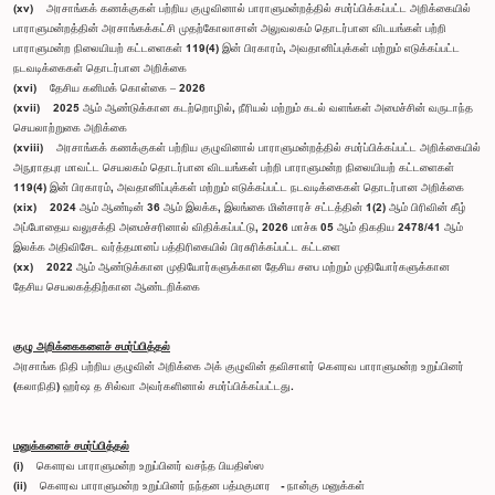
(xv) அரசாங்கக் கணக்குகள் பற்றிய குழுவினால் பாராளுமன்றத்தில் சமர்ப்பிக்கப்பட்ட அறிக்கையில்
பாராளுமன்றத்தின் அரசாங்கக்கட்சி முதற்கோலாசான் அலுவலகம் தொடர்பான விடயங்கள் பற்றி
பாராளுமன்ற நிலையியற் கட்டளைகள் 119(4) இன் பிரகாரம், அவதானிப்புக்கள் மற்றும் எடுக்கப்பட்ட
நடவடிக்கைகள் தொடர்பான அறிக்கை
(xvi) தேசிய கனிமக் கொள்கை – 2026
(xvii) 2025 ஆம் ஆண்டுக்கான கடற்றொழில், நீரியல் மற்றும் கடல் வளங்கள் அமைச்சின் வருடாந்த
செயலாற்றுகை அறிக்கை
(xviii) அரசாங்கக் கணக்குகள் பற்றிய குழுவினால் பாராளுமன்றத்தில் சமர்ப்பிக்கப்பட்ட அறிக்கையில்
அநுராதபுர மாவட்ட செயலகம் தொடர்பான விடயங்கள் பற்றி பாராளுமன்ற நிலையியற் கட்டளைகள்
119(4) இன் பிரகாரம், அவதானிப்புக்கள் மற்றும் எடுக்கப்பட்ட நடவடிக்கைகள் தொடர்பான அறிக்கை
(xix) 2024 ஆம் ஆண்டின் 36 ஆம் இலக்க, இலங்கை மின்சாரச் சட்டத்தின் 1(2) ஆம் பிரிவின் கீழ்
அப்போதைய வலுசக்தி அமைச்சரினால் விதிக்கப்பட்டு, 2026 மாச்சு 05 ஆம் திகதிய 2478/41 ஆம்
இலக்க அதிவிசேட வர்த்தமானப் பத்திரிகையில் பிரசுரிக்கப்பட்ட கட்டளை
(xx) 2022 ஆம் ஆண்டுக்கான முதியோர்களுக்கான தேசிய சபை மற்றும் முதியோர்களுக்கான
தேசிய செயலகத்திற்கான ஆண்டறிக்கை
குழு அறிக்கைகளைச் சமர்ப்பித்தல்
அரசாங்க நிதி பற்றிய குழுவின் அறிக்கை அக் குழுவின் தவிசாளர் கௌரவ பாராளுமன்ற உறுப்பினர்
(கலாநிதி) ஹர்ஷ த சில்வா அவர்களினால் சமர்ப்பிக்கப்பட்டது.
மனுக்களைச் சமர்ப்பித்தல்
(i) கௌரவ பாராளுமன்ற உறுப்பினர் வசந்த பியதிஸ்ஸ
(ii) கௌரவ பாராளுமன்ற உறுப்பினர் நந்தன பத்மகுமார - நான்கு மனுக்கள்