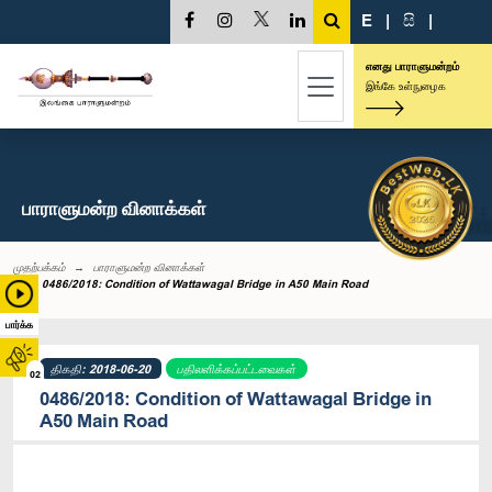
E
|
සි
|
எனது பாராளுமன்றம்
இங்கே உள்நுழைக
பாராளுமன்ற வினாக்கள்
முதற்பக்கம்
பாராளுமன்ற வினாக்கள்
0486/2018: Condition of Wattawagal Bridge in A50 Main Road
பார்க்க
திகதி: 2018-06-20
பதிலளிக்கப்பட்டவைகள்
02
0486/2018: Condition of Wattawagal Bridge in
A50 Main Road