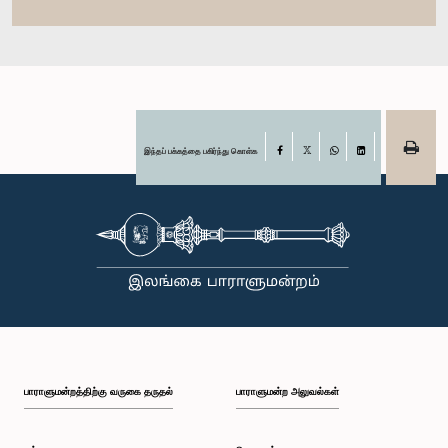
இந்தப் பக்கத்தை பகிர்ந்து கொள்க
Facebook
X
WhatsApp
LinkedIn
பாராளுமன்றத்திற்கு வருகை தருதல்
பாராளுமன்ற அலுவல்கள்