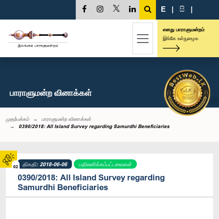
E
|
සි
|
எனது பாராளுமன்றம்
இங்கே உள்நுழைக
பாராளுமன்ற வினாக்கள்
முதற்பக்கம்
பாராளுமன்ற வினாக்கள்
0390/2018: All Island Survey regarding Samurdhi Beneficiaries
திகதி: 2018-06-06
பதிலளிக்கப்பட்டவைகள்
02
0390/2018: All Island Survey regarding
Samurdhi Beneficiaries