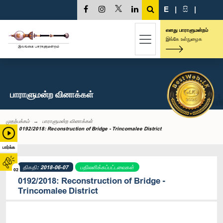
E
|
සි
|
எனது பாராளுமன்றம்
இங்கே உள்நுழைக
பாராளுமன்ற வினாக்கள்
முதற்பக்கம்
பாராளுமன்ற வினாக்கள்
0192/2018: Reconstruction of Bridge - Trincomalee District
பார்க்க
திகதி: 2018-06-07
பதிலளிக்கப்பட்டவைகள்
02
0192/2018: Reconstruction of Bridge -
Trincomalee District