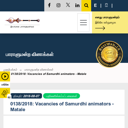
E
|
සි
|
எனது பாராளுமன்றம்
இங்கே உள்நுழைக
பாராளுமன்ற வினாக்கள்
முதற்பக்கம்
பாராளுமன்ற வினாக்கள்
0138/2018: Vacancies of Samurdhi animators - Matale
பார்க்க
திகதி: 2018-08-07
பதிலளிக்கப்பட்டவைகள்
02
0138/2018: Vacancies of Samurdhi animators -
Matale