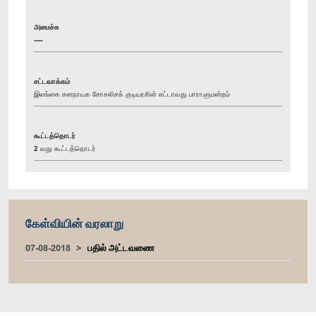
அமைச்சு
----
சட்டவாக்கம்
இலங்கை சனநாயக சோசலிசக் குடியரசின் எட்டாவது பாராளுமன்றம்
கூட்டத்தொடர்
2 வது கூட்டத்தொடர்
கேள்வியின் வரலாறு
07-08-2018
பதில் அட்டவணை