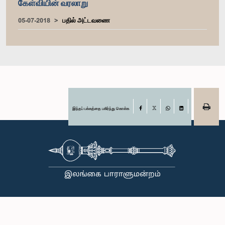
கேள்வியின் வரலாறு
05-07-2018
பதில் அட்டவணை
இந்தப் பக்கத்தை பகிர்ந்து கொள்க
Facebook
X
WhatsApp
LinkedIn