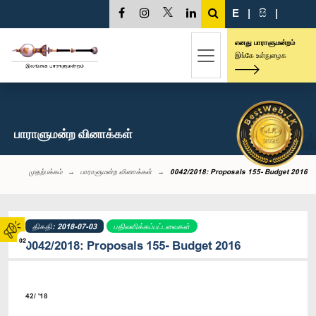
E
|
සි
|
எனது பாராளுமன்றம்
இங்கே உள்நுழைக
பாராளுமன்ற வினாக்கள்
முதற்பக்கம்
பாராளுமன்ற வினாக்கள்
0042/2018: Proposals 155- Budget 2016
திகதி: 2018-07-03
பதிலளிக்கப்பட்டவைகள்
02
0042/2018: Proposals 155- Budget 2016
42/ '18